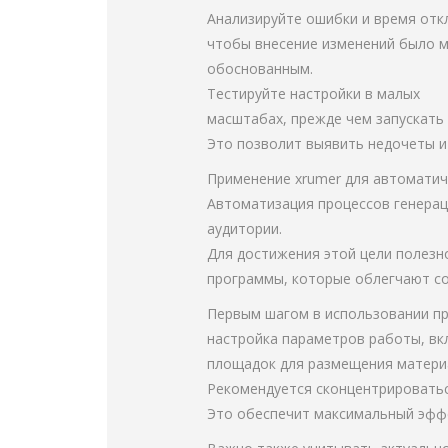
Анализируйте ошибки и время отк
чтобы внесение изменений было 
обоснованным.
Тестируйте настройки в малых
масштабах, прежде чем запускать
Это позволит выявить недочеты и
Применение xrumer для автоматич
Автоматизация процессов генерац
аудитории.
Для достижения этой цели полезн
программы, которые облегчают со
Первым шагом в использовании п
настройка параметров работы, в
площадок для размещения матери
Рекомендуется сконцентрироватьс
Это обеспечит максимальный эффе