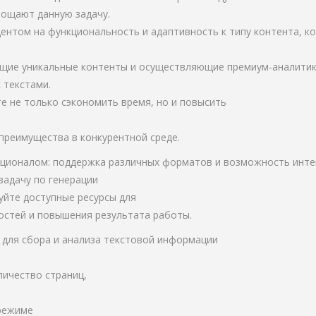
рощают данную задачу.
центом на функциональность и адаптивность к типу контента, к
щие уникальные контенты и осуществляющие премиум-аналитик
 текстами.
е не только сэкономить время, но и повысить
преимущества в конкурентной среде.
кционалом: поддержка различных форматов и возможность инт
задачу по генерации
уйте доступные ресурсы для
стей и повышения результата работы.
t для сбора и анализа текстовой информации
личество страниц,
 режиме