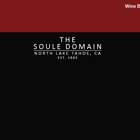
Wine B