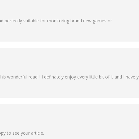
and perfectly suitable for monitoring brand new games or
his wonderful read!!! I definately enjoy every little bit of it and I h
y to see your article.