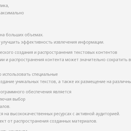
лика,
максимально
 на больших объемах.
 улучшить эффективность извлечения информации.
еского создания и распространения текстовых контентов
ии и распространения контента может значительно сократить в
о использовать специальные
здание уникальных текстов, а также их размещение на различн
рограммного обеспечения является
ключая выбор
алов.
я на высококачественных ресурсах с активной аудиторией.
кт от распространения созданных материалов.