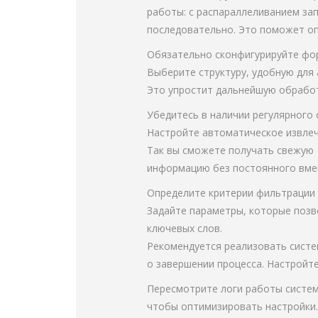
работы: с распараллеливанием за
последовательно. Это поможет оп
Обязательно сконфигурируйте фо
Выберите структуру, удобную для а
Это упростит дальнейшую обрабо
Убедитесь в наличии регулярного
Настройте автоматическое извлеч
Так вы сможете получать свежую
информацию без постоянного вме
Определите критерии фильтрации
Задайте параметры, которые позв
ключевых слов.
Рекомендуется реализовать сист
о завершении процесса. Настройт
Пересмотрите логи работы систе
чтобы оптимизировать настройки.