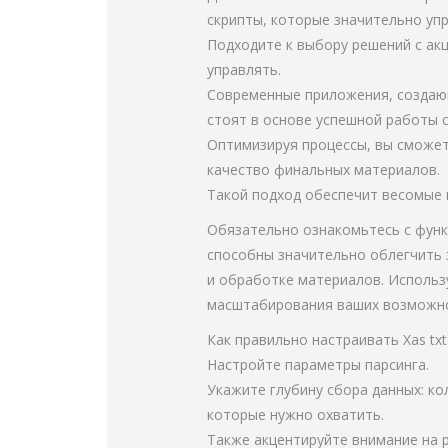
скрипты, которые значительно уп
Подходите к выбору решений с ак
управлять.
Современные приложения, создаю
стоят в основе успешной работы с
Оптимизируя процессы, вы сможет
качество финальных материалов.
Такой подход обеспечит весомые 
Обязательно ознакомьтесь с фун
способны значительно облегчить 
и обработке материалов. Использ
масштабирования ваших возможно
Как правильно настраивать Xas tx
Настройте параметры парсинга.
Укажите глубину сбора данных: ко
которые нужно охватить.
Также акцентируйте внимание на