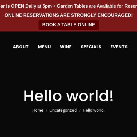
ar is OPEN Daily at 5pm + Garden Tables are Available for Reser
ONLINE RESERVATIONS ARE STRONGLY ENCOURAGED!
BOOK A TABLE ONLINE
ABOUT
MENU
WINE
SPECIALS
EVENTS
Hello world!
You are here:
Home
Uncategorized
Hello world!